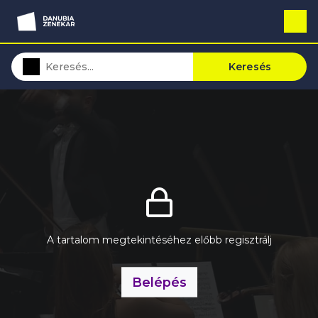
Keresés
A tartalom megtekintéséhez előbb regisztrálj
Belépés