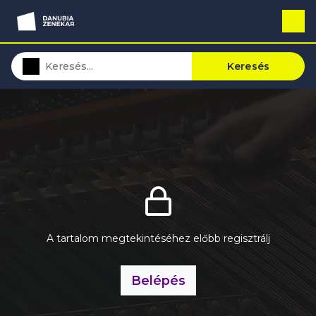
Keresés
A tartalom megtekintéséhez előbb regisztrálj
Belépés