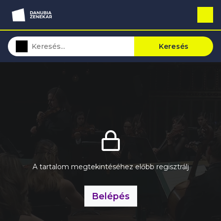
Keresés
A tartalom megtekintéséhez előbb regisztrálj
Belépés