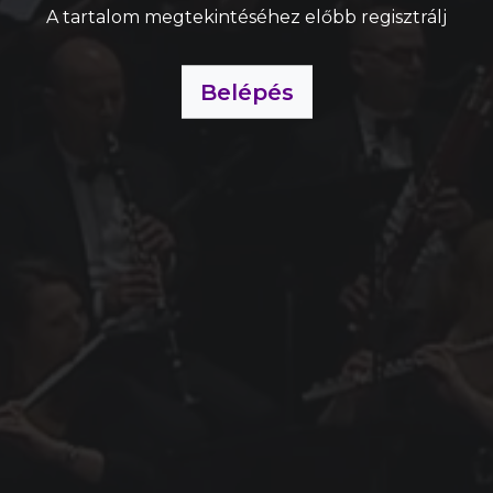
A tartalom megtekintéséhez előbb regisztrálj
Belépés