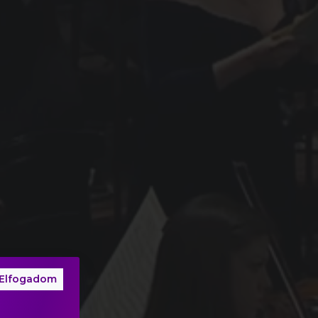
Elfogadom