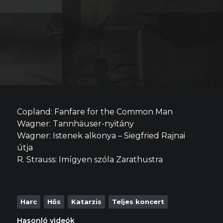
Copland: Fanfare for the Common Man
Wagner: Tannhäuser-nyitány
Wagner: Istenek alkonya – Siegfried Rajnai
útja
R. Strauss: Imígyen szóla Zarathustra
Harc
Hős
Katarzis
Teljes koncert
Hasonló videók