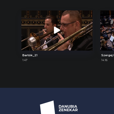
Bartók_21
1:47
14:16