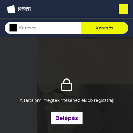
Keresés
A tartalom megtekintéséhez előbb regisztrálj
Belépés