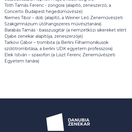
Tóth Tamás Ferenc - zongora (alapító, zeneszerző, a
Concerto Budapest hegedűművésze)
Nemes Tibor – dob (alapító, a Weiner Leó Zeneművészeti
Szakgimnázium ütőhangszeres művésztanára)
Barabás Tamás - basszusgitár (a nemzetközi sikereket elért
Djabe zenekar alapítója, zeneszerzője)
Tarkövi Gábor – trombita (a Berlini Filharmonikusok
szólótrombitása, a berlini UDK egyetem professzora)
Elek István – szaxofon (a Liszt Ferenc Zeneművészeti
Egyetem tanára)