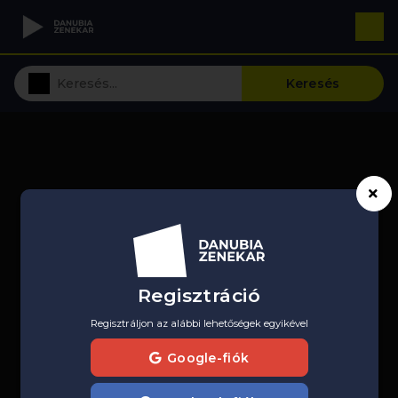
Keresés
Regisztráció
Regisztráljon az alábbi lehetőségek egyikével
Google-fiók