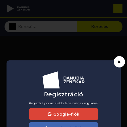
Keresés
Regisztráció
Regisztráljon az alábbi lehetőségek egyikével
Google-fiók