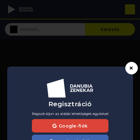
Keresés
Regisztráció
Regisztráljon az alábbi lehetőségek egyikével
Google-fiók