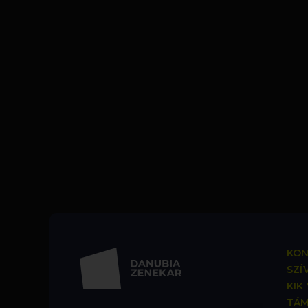
KON
SZÍ
KIK
TÁ