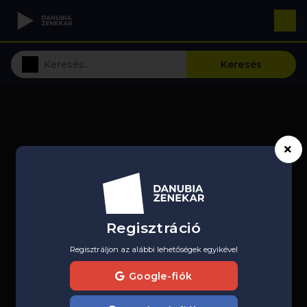
Keresés
Regisztráció
Regisztráljon az alábbi lehetőségek egyikével
Google-fiók