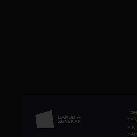
KON
SZÍ
KIK
TÁ