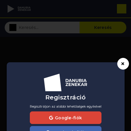
Keresés
Regisztráció
Regisztráljon az alábbi lehetőségek egyikével
Google-fiók