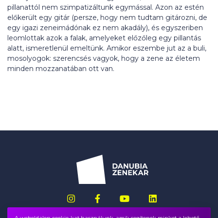
pillanattól nem szimpatizáltunk egymással. Azon az estén
előkerült egy gitár (persze, hogy nem tudtam gitározni, de
egy igazi zeneimádónak ez nem akadály), és egyszeriben
leomlottak azok a falak, amelyeket előzőleg egy pillantás
alatt, ismeretlenül emeltünk. Amikor eszembe jut az a buli,
mosolyogok: szerencsés vagyok, hogy a zene az életem
minden mozzanatában ott van.