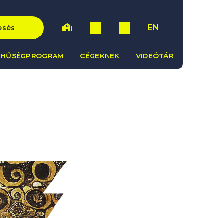
EN
esés
HŰSÉGPROGRAM
CÉGEKNEK
VIDEÓTÁR