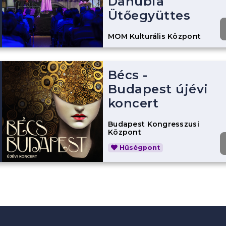
Danubia
Ütőegyüttes
MOM Kulturális Központ
Bécs -
Budapest újévi
koncert
Budapest Kongresszusi
Központ
Hűségpont