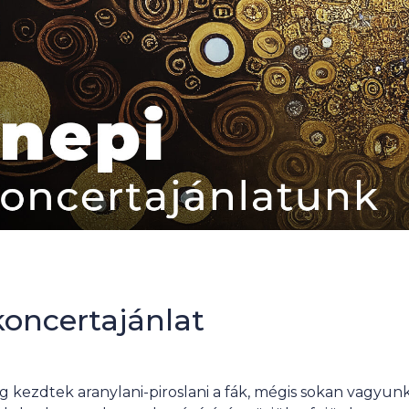
oncertajánlat
kezdtek aranylani-piroslani a fák, mégis sokan vagyunk, 