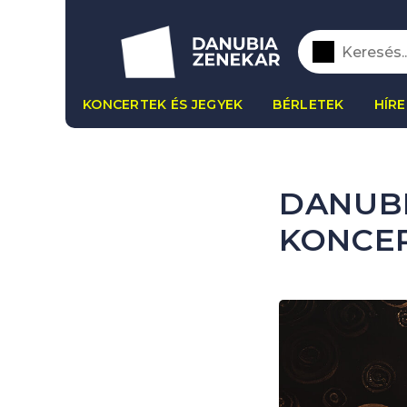
KONCERTEK ÉS JEGYEK
BÉRLETEK
HÍRE
DANUBI
KONCE