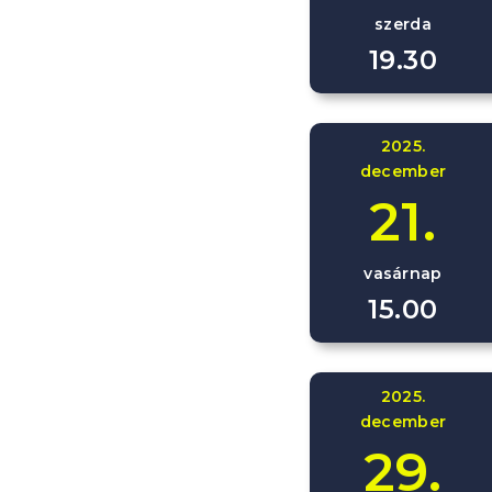
szerda
19.30
2025.
december
21.
vasárnap
15.00
2025.
december
29.