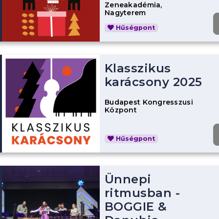
Zeneakadémia,
Nagyterem
Hűségpont
Klasszikus
karácsony 2025
Budapest Kongresszusi
Központ
Hűségpont
Ünnepi
ritmusban -
BOGGIE &