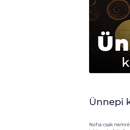
Ünnepi k
Noha csak nemrég 