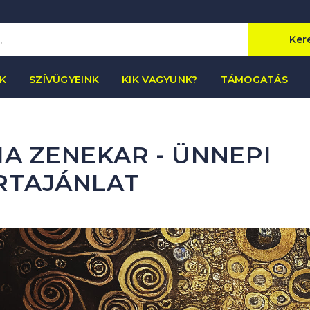
Ker
K
SZÍVÜGYEINK
KIK VAGYUNK?
TÁMOGATÁS
A ZENEKAR - ÜNNEPI
RTAJÁNLAT