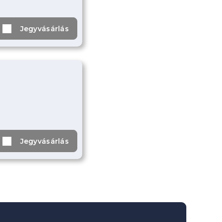
Jegyvásárlás
Jegyvásárlás