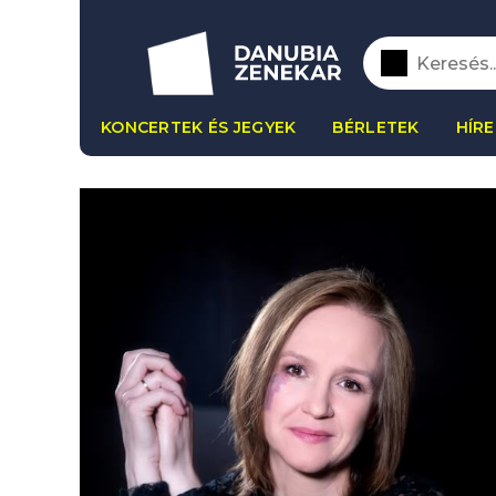
KONCERTEK ÉS JEGYEK
BÉRLETEK
HÍRE