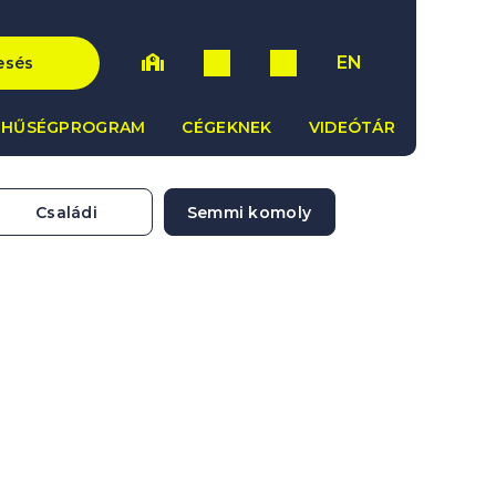
EN
esés
HŰSÉGPROGRAM
CÉGEKNEK
VIDEÓTÁR
Családi
Semmi komoly