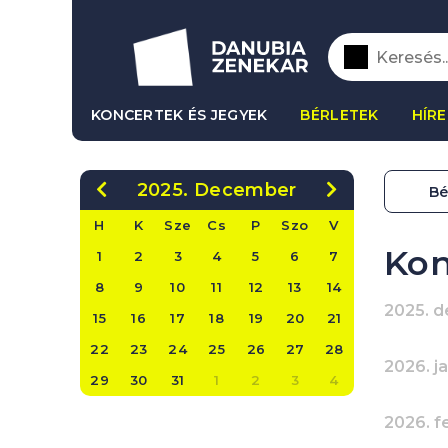
KONCERTEK ÉS JEGYEK
BÉRLETEK
HÍRE
2025. December
Bé
H
K
Sze
Cs
P
Szo
V
Kon
1
2
3
4
5
6
7
8
9
10
11
12
13
14
2025. 
15
16
17
18
19
20
21
22
23
24
25
26
27
28
2026. j
29
30
31
1
2
3
4
2026. f