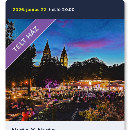
2026.
június
22.
hétfő
20.00
TELT HÁZ