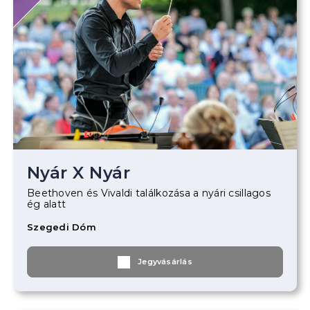
Nyár X Nyár
Beethoven és Vivaldi találkozása a nyári csillagos
ég alatt
Szegedi Dóm
Jegyvásárlás