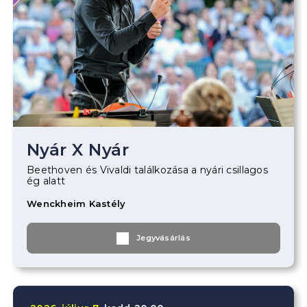
Nyár X Nyár
Beethoven és Vivaldi találkozása a nyári csillagos
ég alatt
Wenckheim Kastély
Jegyvásárlás