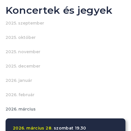
Koncertek és jegyek
2025. szeptember
2025. október
2025. november
2025. december
2026. január
2026. február
2026. március
2026.
március
28.
szombat
19.30