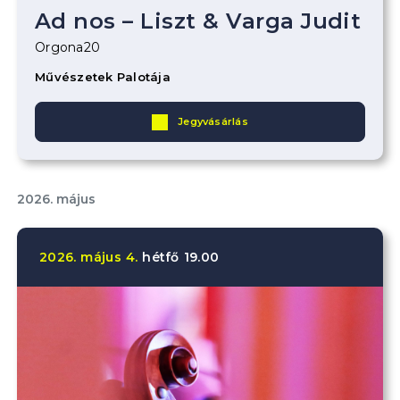
Ad nos – Liszt & Varga Judit
Orgona20
Művészetek Palotája
Jegyvásárlás
2026. május
2026.
május
4.
hétfő
19.00