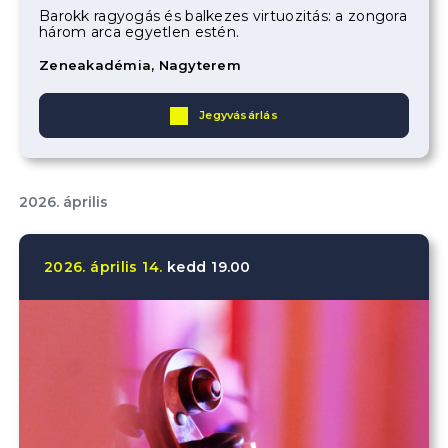
Barokk ragyogás és balkezes virtuozitás: a zongora
három arca egyetlen estén.
Zeneakadémia, Nagyterem
Jegyvásárlás
2026. április
2026.
április
14.
kedd
19.00