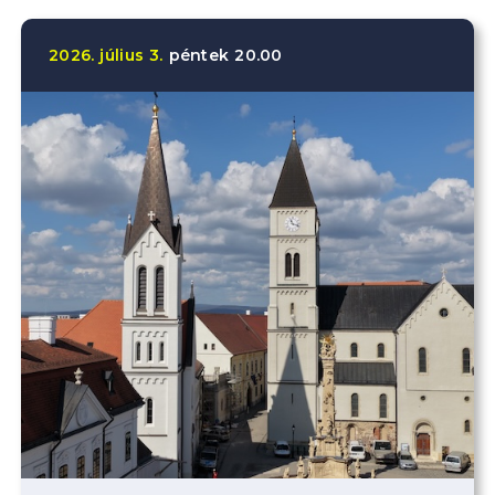
2026.
július
3.
péntek
20.00