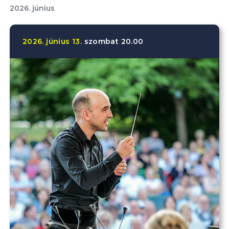
2026. június
2026.
június
13.
szombat
20.00