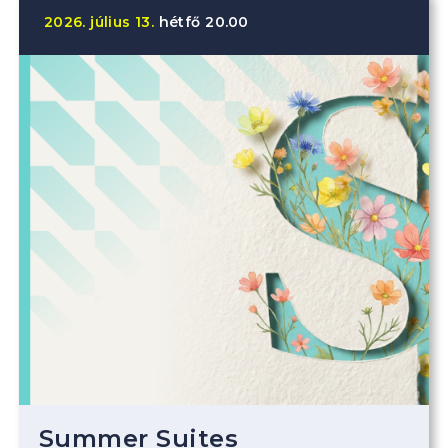
2026.
július
13.
hétfő
20.00
Summer Suites