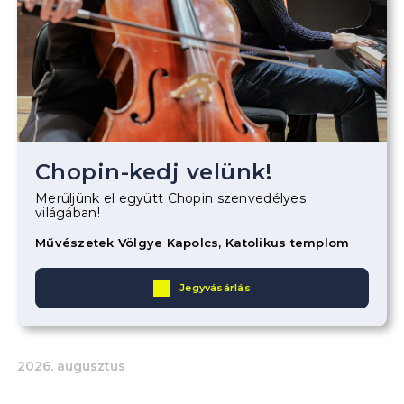
Chopin-kedj velünk!
Merüljünk el együtt Chopin szenvedélyes
világában!
Művészetek Völgye Kapolcs, Katolikus templom
Jegyvásárlás
2026. augusztus