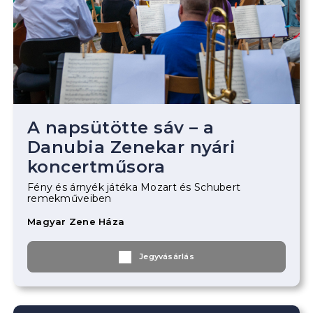
A napsütötte sáv – a
Danubia Zenekar nyári
koncertműsora
Fény és árnyék játéka Mozart és Schubert
remekműveiben
Magyar Zene Háza
Jegyvásárlás