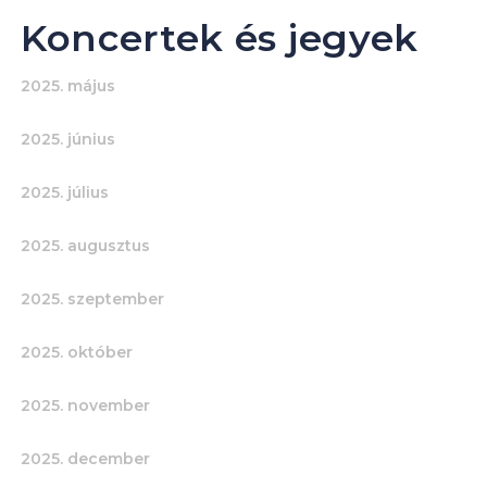
Koncertek és jegyek
2025. május
2025. június
2025. július
2025. augusztus
2025. szeptember
2025. október
2025. november
2025. december