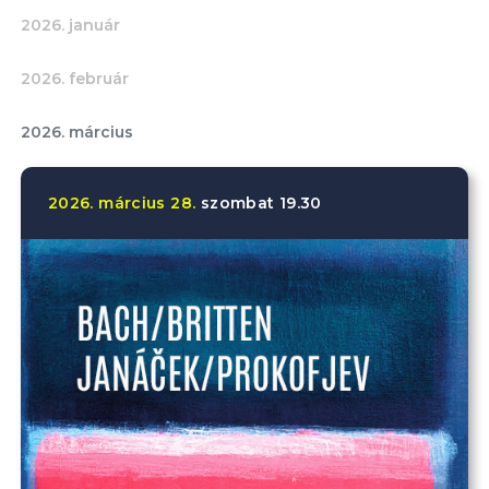
2026. január
2026. február
2026. március
2026.
március
28.
szombat
19.30