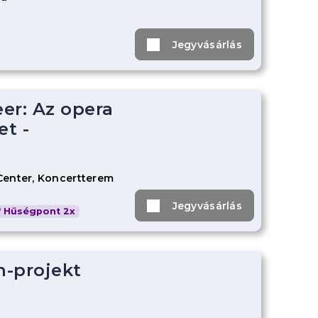
Jegyvásárlás
er: Az opera
t -
Center, Koncertterem
Jegyvásárlás
Hűségpont 2x
-projekt