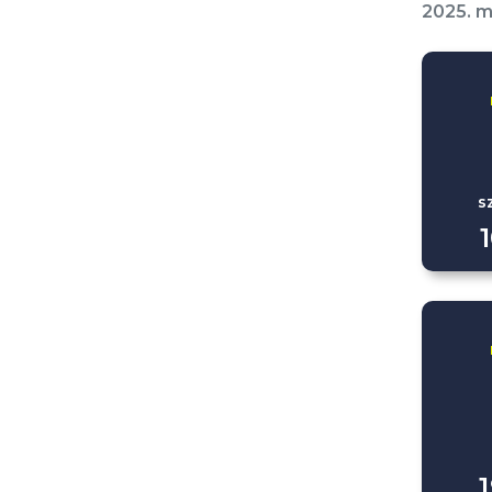
2025. m
s