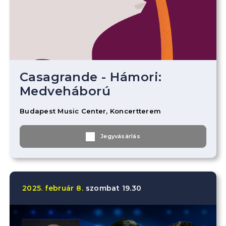
Casagrande - Hámori:
Medveháború
Budapest Music Center, Koncertterem
Jegyvásárlás
2025.
február
8.
szombat
19.30