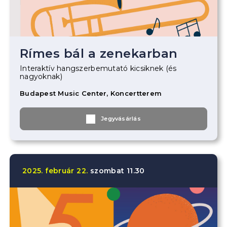
Rímes bál a zenekarban
Interaktív hangszerbemutató kicsiknek (és
nagyoknak)
Budapest Music Center, Koncertterem
Jegyvásárlás
2025.
február
22.
szombat
11.30