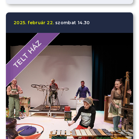
2025.
február
22.
szombat
14.30
TELT HÁZ