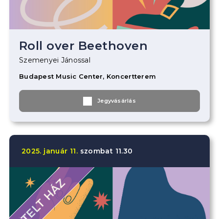
Roll over Beethoven
Szemenyei Jánossal
Budapest Music Center, Koncertterem
Jegyvásárlás
2025.
január
11.
szombat
11.30
TELT HÁZ