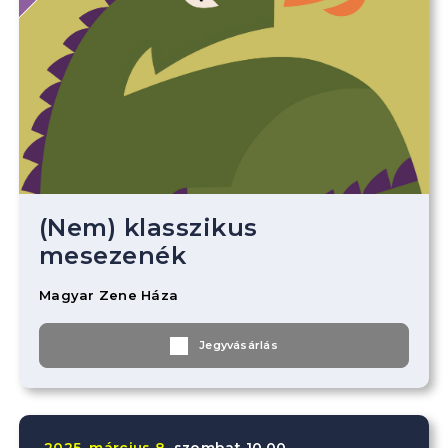
(Nem) klasszikus
mesezenék
Magyar Zene Háza
Jegyvásárlás