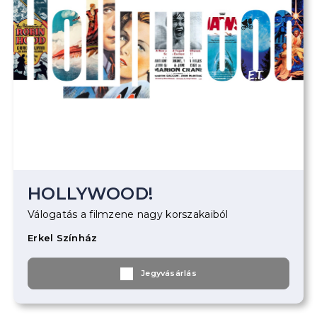
HOLLYWOOD!
Válogatás a filmzene nagy korszakaiból
Erkel Színház
Jegyvásárlás