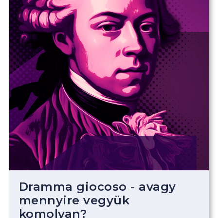
Dramma giocoso - avagy
mennyire vegyük
komolyan?