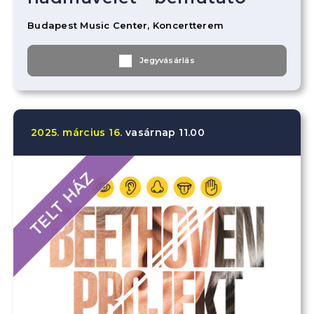
Budapest Music Center, Koncertterem
Jegyvásárlás
2025.
március
16.
vasárnap
11.00
TELT HÁZ