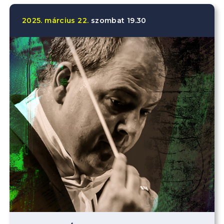
2025.
március
22.
szombat
19.30