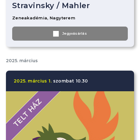
Stravinsky
/
Mahler
Zeneakadémia, Nagyterem
Jegyvásárlás
2025. március
2025.
március
1.
szombat
10.30
TELT HÁZ