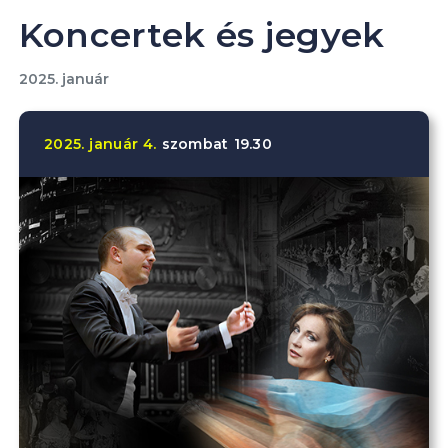
Koncertek és jegyek
2025. január
2025.
január
4.
szombat
19.30