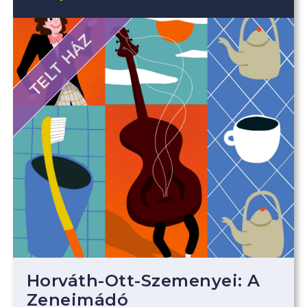
TELT HÁZ
Horváth-Ott-Szemenyei: A
Zeneimádó