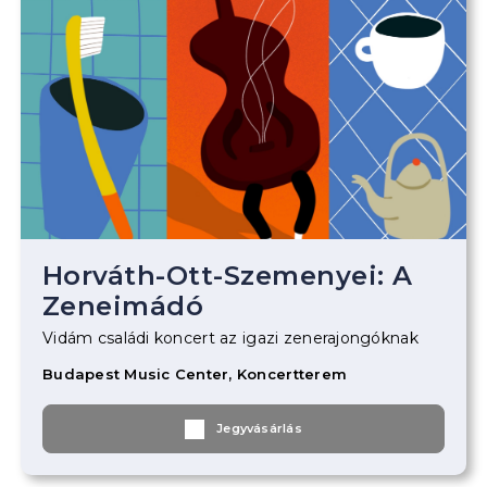
Horváth-Ott-Szemenyei: A
Zeneimádó
Vidám családi koncert az igazi zenerajongóknak
Budapest Music Center, Koncertterem
Jegyvásárlás