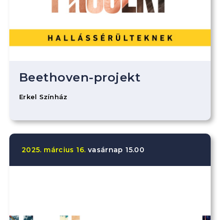
Beethoven-projekt
Erkel Színház
2025.
március
16.
vasárnap
15.00