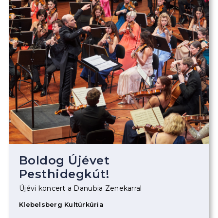
Boldog Újévet
Pesthidegkút!
Újévi koncert a Danubia Zenekarral
Klebelsberg Kultúrkúria