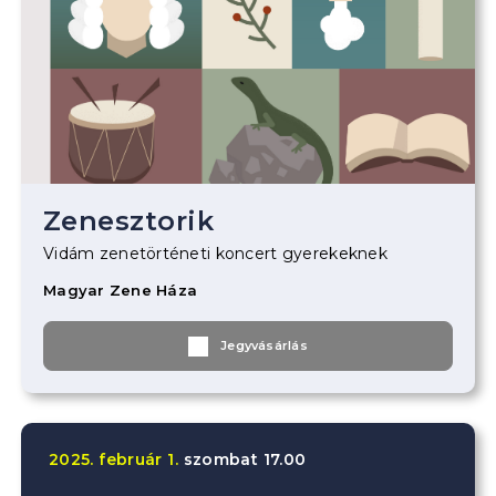
Zenesztorik
Vidám zenetörténeti koncert gyerekeknek
Magyar Zene Háza
Jegyvásárlás
2025.
február
1.
szombat
17.00