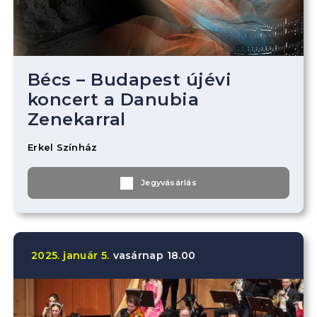
Bécs – Budapest újévi
koncert a Danubia
Zenekarral
Erkel Színház
Jegyvásárlás
2025.
január
5.
vasárnap
18.00