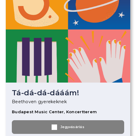
Tá-dá-dá-dááám!
Beethoven gyerekeknek
Budapest Music Center, Koncertterem
Jegyvásárlás