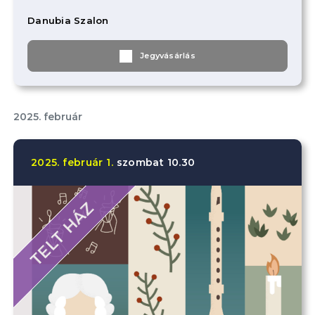
Danubia Szalon
Jegyvásárlás
2025. február
2025.
február
1.
szombat
10.30
TELT HÁZ