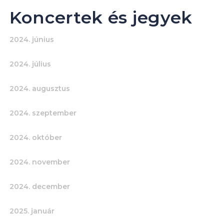
Koncertek és jegyek
2024. június
2024. július
2024. augusztus
2024. szeptember
2024. október
2024. november
2024. december
2025. január