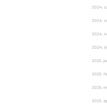
2024. 
2024. o
2024. 
2024. 
2025. j
2025. f
2025. m
2025. áp