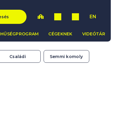
EN
esés
HŰSÉGPROGRAM
CÉGEKNEK
VIDEÓTÁR
Családi
Semmi komoly