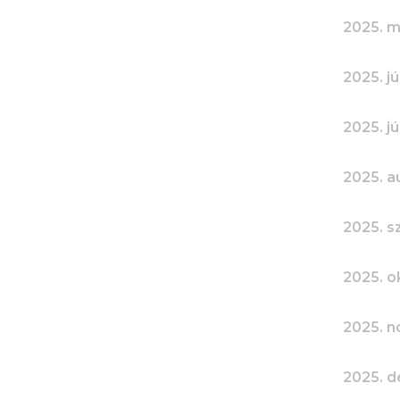
2025. m
2025. jú
2025. jú
2025. a
2025. 
2025. o
2025. 
2025. 