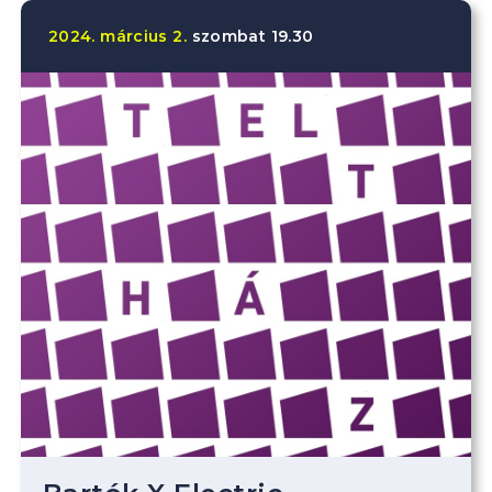
2024.
március
2.
szombat
19.30