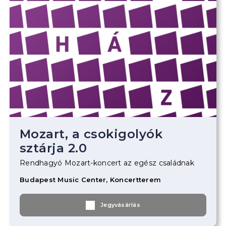
Mozart, a csokigolyók
sztárja 2.0
Rendhagyó Mozart-koncert az egész családnak
Budapest Music Center, Koncertterem
Jegyvásárlás