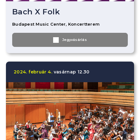
Bach X Folk
Budapest Music Center, Koncertterem
Jegyvásárlás
2024.
február
4.
vasárnap
12.30