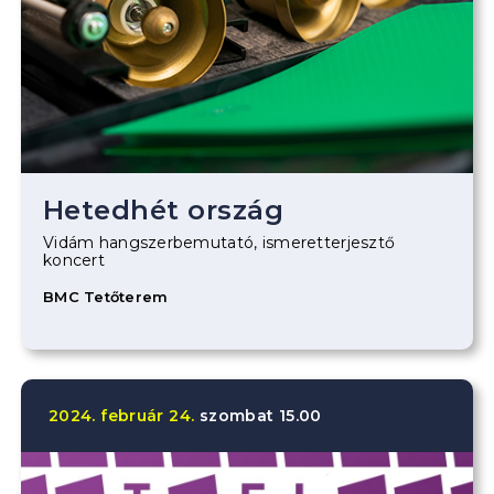
Hetedhét ország
Vidám hangszerbemutató, ismeretterjesztő
koncert
BMC Tetőterem
2024.
február
24.
szombat
15.00