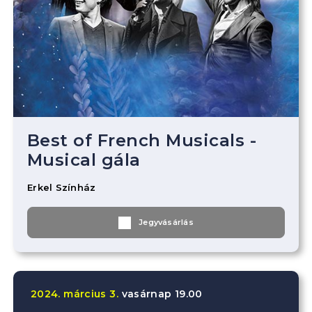
Best of French Musicals -
Musical gála
Erkel Színház
Jegyvásárlás
2024.
március
3.
vasárnap
19.00