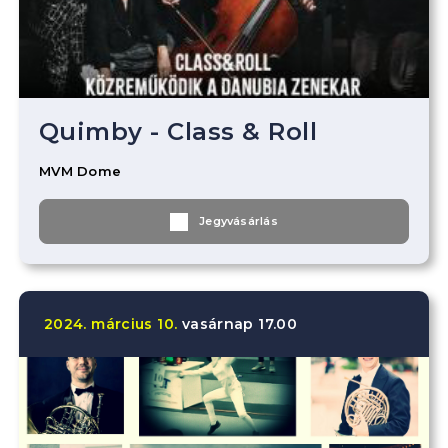
Quimby - Class & Roll
MVM Dome
Jegyvásárlás
2024.
március
10.
vasárnap
17.00