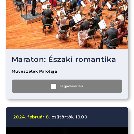
Maraton: Északi romantika
Művészetek Palotája
Jegyvásárlás
2024.
február
8.
csütörtök
19.00