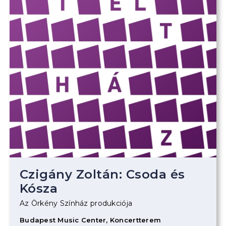
Czigány Zoltán: Csoda és
Kósza
Az Örkény Színház produkciója
Budapest Music Center, Koncertterem