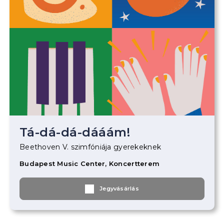
Tá-dá-dá-dááám!
Beethoven V. szimfóniája gyerekeknek
Budapest Music Center, Koncertterem
Jegyvásárlás