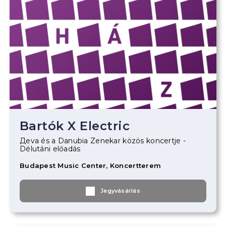
Bartók X Electric
Дeva és a Danubia Zenekar közös koncertje -
Délutáni előadás
Budapest Music Center, Koncertterem
Jegyvásárlás