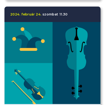
2024.
február
24.
szombat
11.30