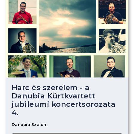
Harc és szerelem - a
Danubia Kürtkvartett
jubileumi koncertsorozata
4.
Danubia Szalon