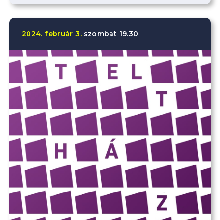
2024.
február
3.
szombat
19.30