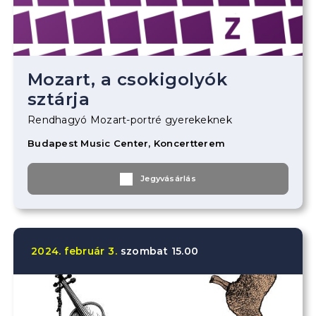
Mozart, a csokigolyók
sztárja
Rendhagyó Mozart-portré gyerekeknek
Budapest Music Center, Koncertterem
Jegyvásárlás
2024.
február
3.
szombat
15.00