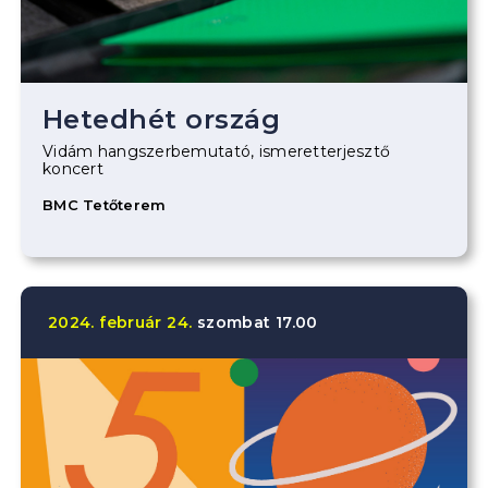
Hetedhét ország
Vidám hangszerbemutató, ismeretterjesztő
koncert
BMC Tetőterem
2024.
február
24.
szombat
17.00