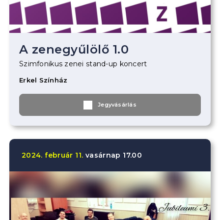
A zenegyűlölő 1.0
Szimfonikus zenei stand-up koncert
Erkel Színház
Jegyvásárlás
2024.
február
11.
vasárnap
17.00