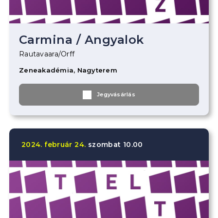
Carmina
/
Angyalok
Rautavaara/Orff
Zeneakadémia, Nagyterem
Jegyvásárlás
2024.
február
24.
szombat
10.00