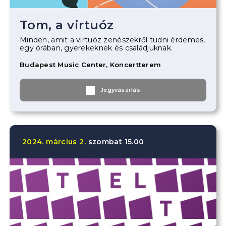
Tom, a virtuóz
Minden, amit a virtuóz zenészekről tudni érdemes,
egy órában, gyerekeknek és családjuknak.
Budapest Music Center, Koncertterem
Jegyvásárlás
2024.
március
2.
szombat
15.00