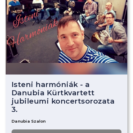
Isteni harmóniák - a
Danubia Kürtkvartett
jubileumi koncertsorozata
3.
Danubia Szalon