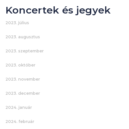
Koncertek és jegyek
2023. július
2023. augusztus
2023. szeptember
2023. október
2023. november
2023. december
2024. január
2024. február