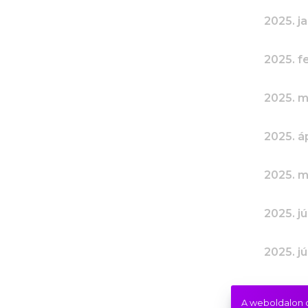
2025. j
2025. f
2025. m
2025. áp
2025. m
2025. jú
2025. jú
2025. a
A weboldalon c