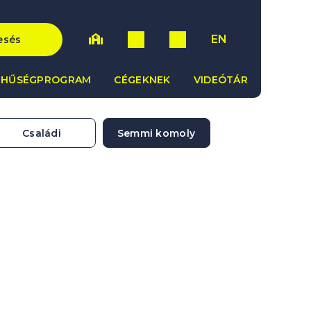
EN
esés
HŰSÉGPROGRAM
CÉGEKNEK
VIDEÓTÁR
Családi
Semmi komoly