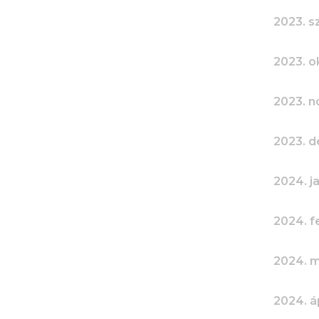
2023. 
2023. o
2023. 
2023. 
2024. j
2024. f
2024. m
2024. áp