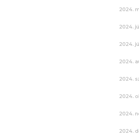
2024. m
2024. j
2024. jú
2024. a
2024. 
2024. o
2024. 
2024. 