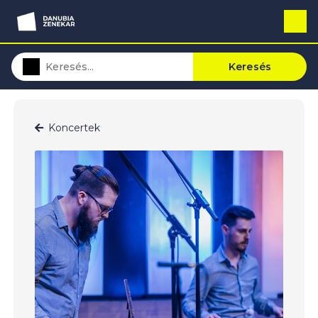
Keresés
Koncertek