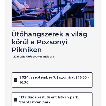
Ütőhangszerek a világ
körül a Pozsonyi
Pikniken
A Danubia Ütőegyüttes műsora
2024. szeptember 7. | szombat | 16.05 -
16.30
1137 Budapest, Szent István park,
Szent István park