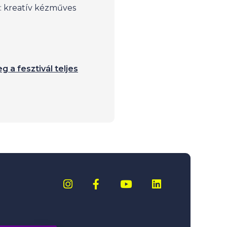
: kreatív kézműves
g a fesztivál teljes