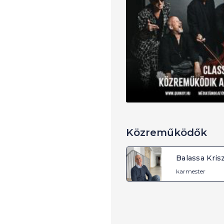
Közreműködők
Balassa Kris
karmester