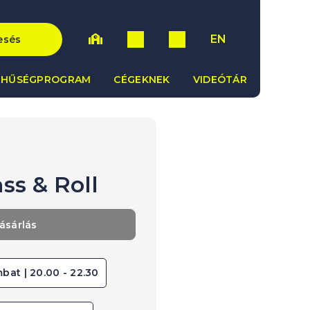
EN
esés
HŰSÉGPROGRAM
CÉGEKNEK
VIDEÓTÁR
ss & Roll
ásárlás
bat | 20.00 - 22.30