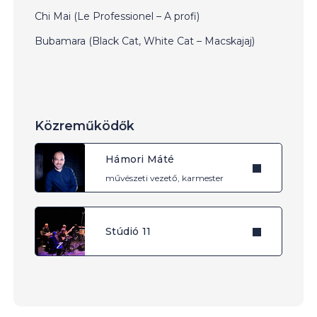
Chi Mai (Le Professionel – A profi)
Bubamara (Black Cat, White Cat – Macskajaj)
Közreműködők
Hámori Máté
művészeti vezető, karmester
Stúdió 11