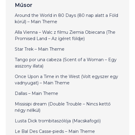
Műsor
Around the World in 80 Days (80 nap alatt a Föld
körül) – Main Theme
Alla Vienna – Walc z filmu Ziemia Obiecana (The
Promised Land – Az ígéret földje)
Star Trek – Main Theme
Tango por una cabeza (Scent of a Woman – Egy
asszony illata)
Once Upon a Time in the West (Volt egyszer egy
vadnyugat) – Main Theme
Dallas – Main Theme
Missisipi dream (Double Trouble – Nincs kettő
négy nélkül)
Lusta Dick trombitaszólója (Macskafogó)
Le Bal Des Casse-pieds – Main Theme