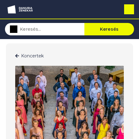
Keresés
Koncertek