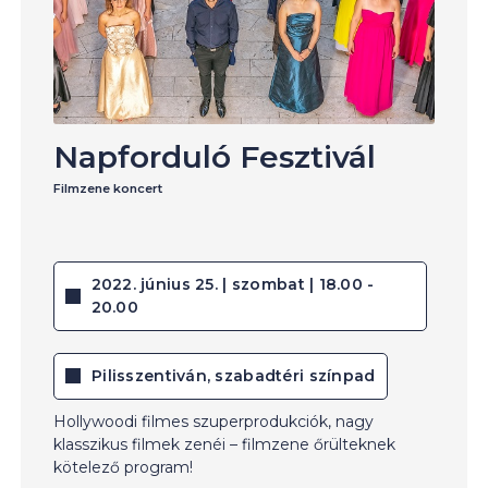
Napforduló Fesztivál
Filmzene koncert
2022. június 25. | szombat | 18.00 -
20.00
Pilisszentiván, szabadtéri színpad
Hollywoodi filmes szuperprodukciók, nagy
klasszikus filmek zenéi – filmzene őrülteknek
kötelező program!