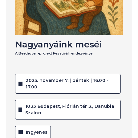
Nagyanyáink meséi
A Beethoven-projekt Fesztivál rendezvénye
2025. november 7. | péntek | 16.00 -
17.00
1033 Budapest, Flórián tér 3., Danubia
Szalon
Ingyenes