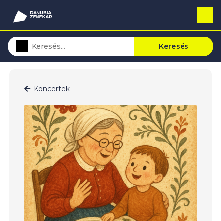
Keresés
Koncertek