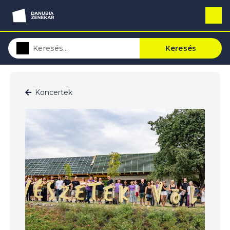
Keresés
Koncertek