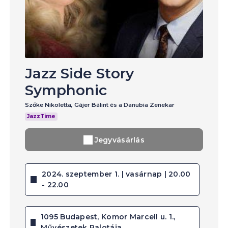
Jazz Side Story
Symphonic
Szőke Nikoletta, Gájer Bálint és a Danubia Zenekar
JazzTime
Jegyvásárlás
2024. szeptember 1. | vasárnap | 20.00
- 22.00
1095 Budapest, Komor Marcell u. 1.,
Művészetek Palotája