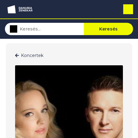
Keresés
Koncertek