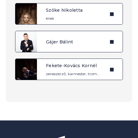
Szőke Nikoletta
ének
Gájer Bálint
Fekete-Kovács Kornél
zeneszerző, karmester, trombitaművész