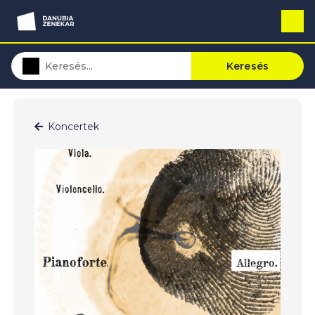
Keresés
Koncertek