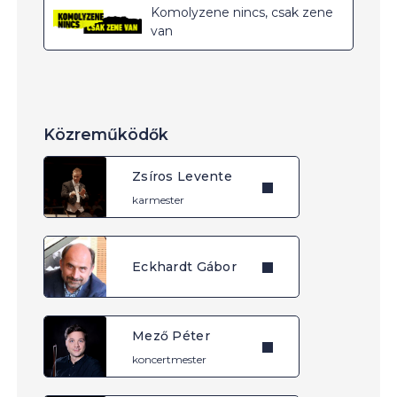
Komolyzene nincs, csak zene
van
Közreműködők
Zsíros Levente
karmester
Eckhardt Gábor
Mező Péter
koncertmester