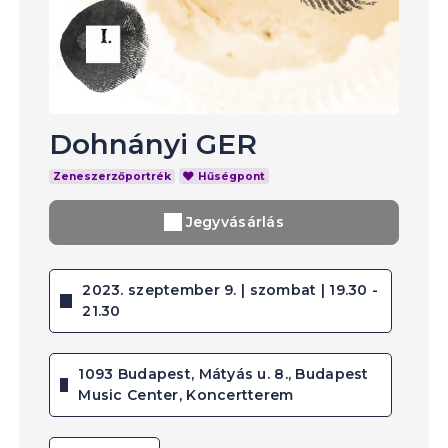
Dohnányi GER
Zeneszerzőportrék
Hűségpont
Jegyvásárlás
2023. szeptember 9. | szombat | 19.30 -
21.30
1093 Budapest, Mátyás u. 8., Budapest
Music Center, Koncertterem