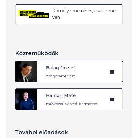
Komolyzene nincs, csak zene
van
Közreműködők
Balog József
zongoraművész
Hámori Máté
művészeti vezető, karmester
További előadások