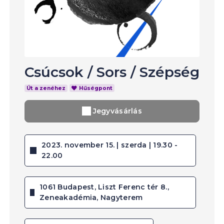
Csúcsok
/
Sors
/
Szépség
Út a zenéhez
Hűségpont
Jegyvásárlás
2023. november 15. | szerda | 19.30 -
22.00
1061 Budapest, Liszt Ferenc tér 8.,
Zeneakadémia, Nagyterem