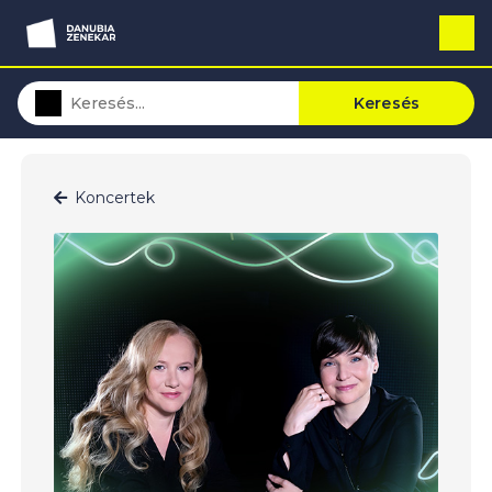
Keresés
Koncertek