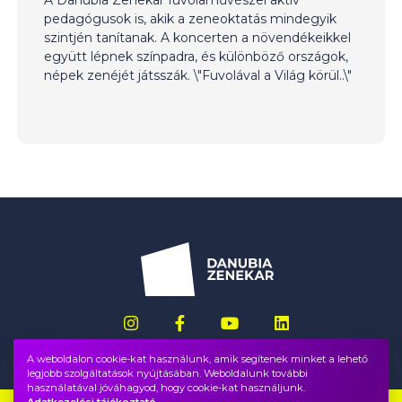
pedagógusok is, akik a zeneoktatás mindegyik
szintjén tanítanak. A koncerten a növendékeikkel
együtt lépnek színpadra, és különböző országok,
népek zenéjét játsszák. \"Fuvolával a Világ körül..\"
A weboldalon cookie-kat használunk, amik segítenek minket a lehető
legjobb szolgáltatások nyújtásában. Weboldalunk további
használatával jóváhagyod, hogy cookie-kat használjunk.