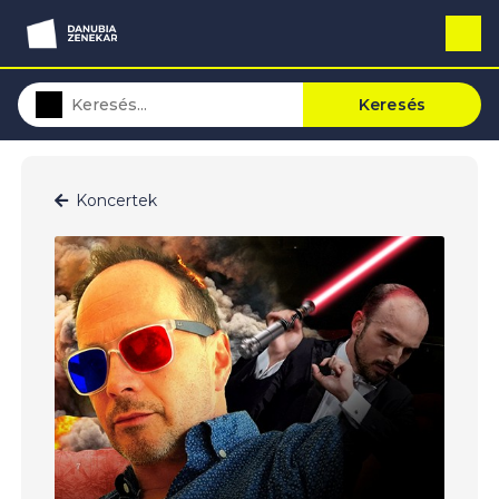
Keresés
Koncertek