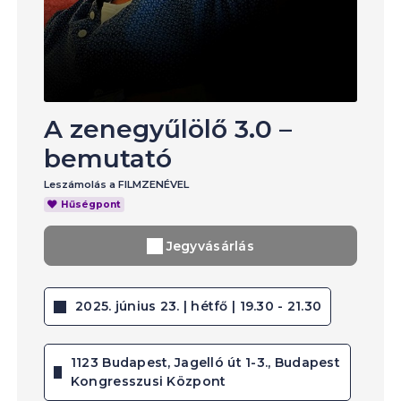
A zenegyűlölő 3.0 –
bemutató
Leszámolás a FILMZENÉVEL
Hűségpont
Jegyvásárlás
2025. június 23. | hétfő | 19.30 - 21.30
1123 Budapest, Jagelló út 1-3., Budapest
Kongresszusi Központ