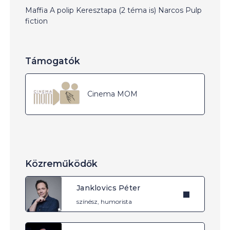
Maffia A polip Keresztapa (2 téma is) Narcos Pulp
fiction
Támogatók
Cinema MOM
Közreműködők
Janklovics Péter
színész, humorista