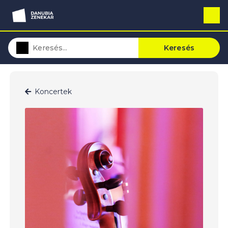
Keresés
Koncertek