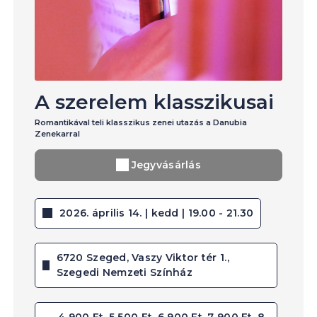
A szerelem klasszikusai
Romantikával teli klasszikus zenei utazás a Danubia
Zenekarral
Jegyvásárlás
2026. április 14. | kedd | 19.00 - 21.30
6720 Szeged, Vaszy Viktor tér 1.,
Szegedi Nemzeti Színház
4 900 Ft, 5 500 Ft, 6 900 Ft, 7 900 Ft, 8