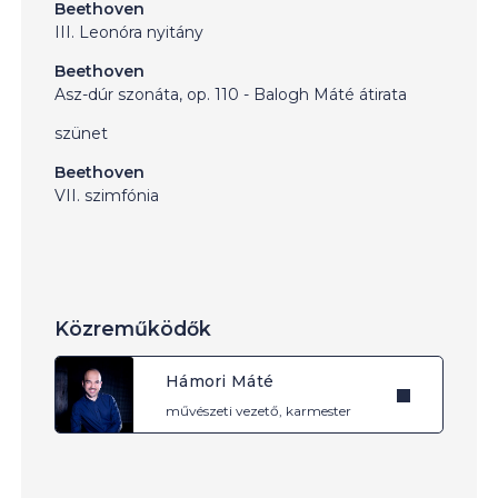
Beethoven
III. Leonóra nyitány
Beethoven
Asz-dúr szonáta, op. 110 - Balogh Máté átirata
szünet
Beethoven
VII. szimfónia
Közreműködők
Hámori Máté
művészeti vezető, karmester