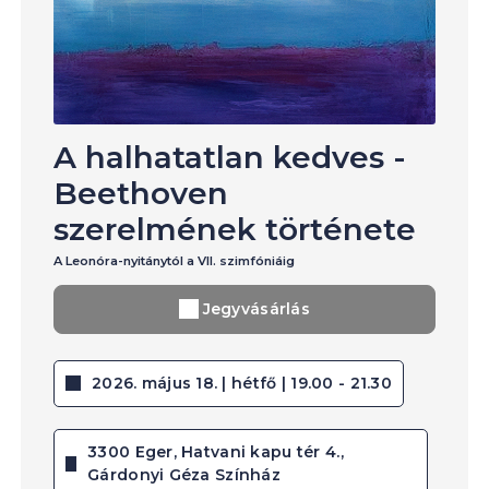
A halhatatlan kedves -
Beethoven
szerelmének története
A Leonóra-nyitánytól a VII. szimfóniáig
Jegyvásárlás
2026. május 18. | hétfő | 19.00 - 21.30
3300 Eger, Hatvani kapu tér 4.,
Gárdonyi Géza Színház