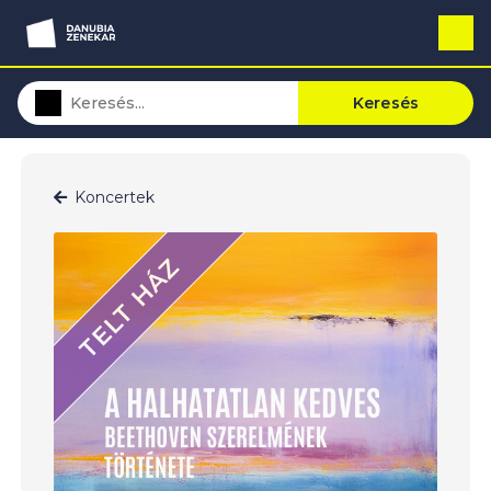
Keresés
Koncertek
TELT HÁZ