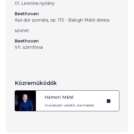
III. Leonóra nyitány
Beethoven
Asz-dúr szonáta, op. 110 - Balogh Máté átirata
szünet
Beethoven
VII. szimfónia
Közreműködők
Hámori Máté
művészeti vezető, karmester