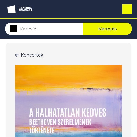
Keresés
Koncertek