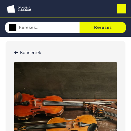
Keresés
Koncertek