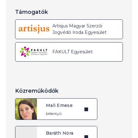
Támogatók
Artisjus Magyar Szerzői
Jogvédő Iroda Egyesület
FAKULT Egyesület
Közreműködők
Mali Emese
billentyű
Baráth Nóra