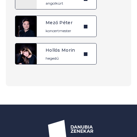
angolkürt
Mező Péter
koncertmester
Hollós Morin
hegedű