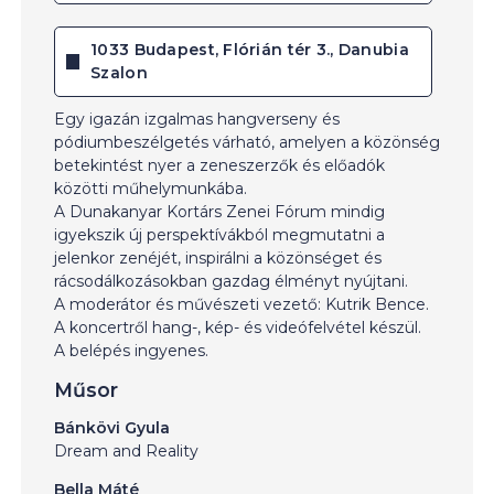
1033 Budapest, Flórián tér 3., Danubia
Szalon
Egy igazán izgalmas hangverseny és
pódiumbeszélgetés várható, amelyen a közönség
betekintést nyer a zeneszerzők és előadók
közötti műhelymunkába.
A Dunakanyar Kortárs Zenei Fórum mindig
igyekszik új perspektívákból megmutatni a
jelenkor zenéjét, inspirálni a közönséget és
rácsodálkozásokban gazdag élményt nyújtani.
A moderátor és művészeti vezető: Kutrik Bence.
A koncertről hang-, kép- és videófelvétel készül.
A belépés ingyenes.
Műsor
Bánkövi Gyula
Dream and Reality
Bella Máté