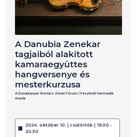
A Danubia Zenekar
tagjaiból alakított
kamaraegyüttes
hangversenye és
mesterkurzusa
A Dunakanyar Kortárs Zenei Fórum / Fesztivál harmadik
évada
2024. október 10. | csütörtök | 19.00 -
20.30