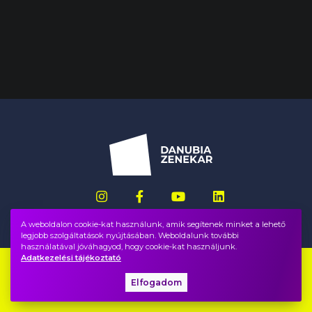
A weboldalon cookie-kat használunk, amik segítenek minket a lehető
legjobb szolgáltatások nyújtásában. Weboldalunk további
használatával jóváhagyod, hogy cookie-kat használjunk.
Adatkezelési tájékoztató
Impresszum
GYIK
Elfogadom
Adatvédelem, ÁSZF
Közadatok