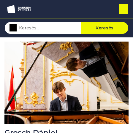
Keresés
Grosch Dániel