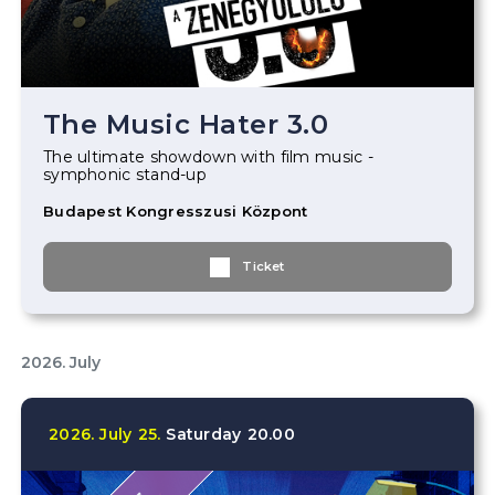
The Music Hater 3.0
The ultimate showdown with film music -
symphonic stand-up
Budapest Kongresszusi Központ
Ticket
2026. July
2026.
July
25.
Saturday
20.00