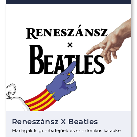
Reneszánsz X Beatles
Madrigálok, gombafejűek és szimfonikus karaoke