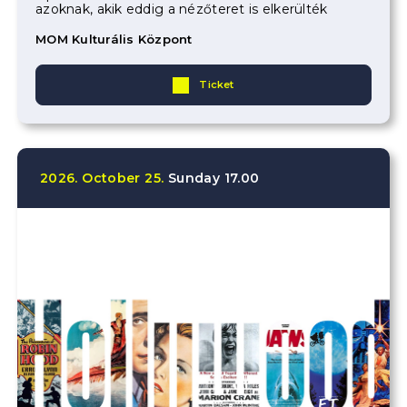
azoknak, akik eddig a nézőteret is elkerülték
MOM Kulturális Központ
Ticket
2026.
October
25.
Sunday
17.00