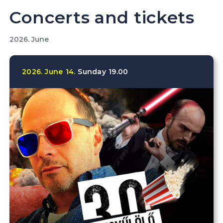
Concerts and tickets
2026. June
2026.
June
14.
Sunday
19.00