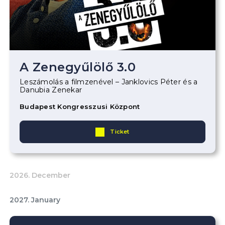
A Zenegyűlölő 3.0
Leszámolás a filmzenével – Janklovics Péter és a
Danubia Zenekar
Budapest Kongresszusi Központ
Ticket
2026. December
2027. January