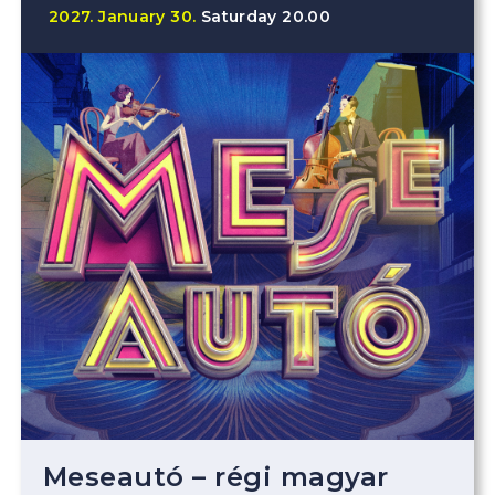
2027.
January
30.
Saturday
20.00
Meseautó – régi magyar