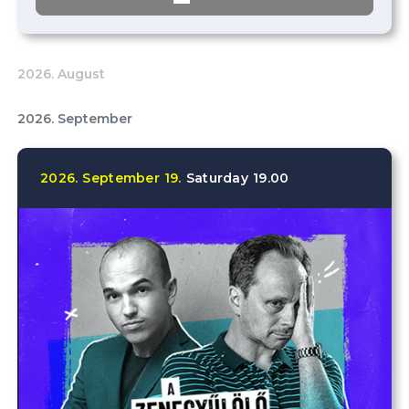
2026. August
2026. September
2026.
September
19.
Saturday
19.00