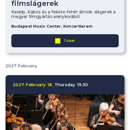
filmslágerek
Karády, Kabos és a fekete-fehér álmok: slágerek a
magyar filmgyártás aranykorából
Budapest Music Center, Koncertterem
Ticket
2027. February
2027.
February
18.
Thursday
19.30