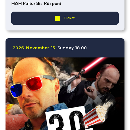
MOM Kulturális Központ
Ticket
2026.
November
15.
Sunday
18.00