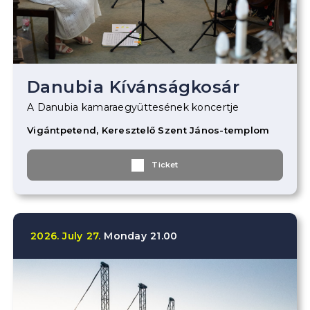
Danubia Kívánságkosár
A Danubia kamaraegyüttesének koncertje
Vigántpetend, Keresztelő Szent János-templom
Ticket
2026.
July
27.
Monday
21.00