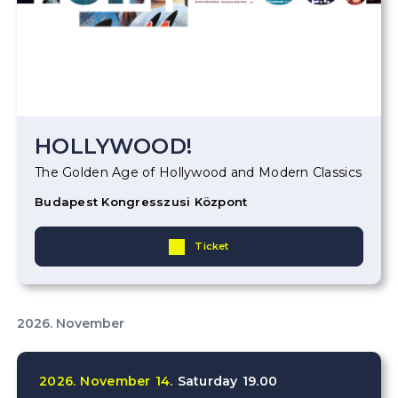
HOLLYWOOD!
The Golden Age of Hollywood and Modern Classics
Budapest Kongresszusi Központ
Ticket
2026. November
2026.
November
14.
Saturday
19.00