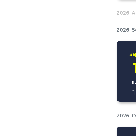
2026. A
2026. 
Se
S
2026. 