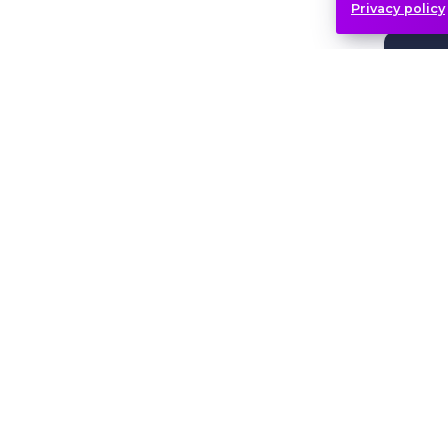
Privacy policy
N
S
N