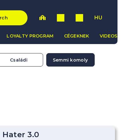
HU
rch
LOYALTY PROGRAM
CÉGEKNEK
VIDEOS
Családi
Semmi komoly
 Hater 3.0