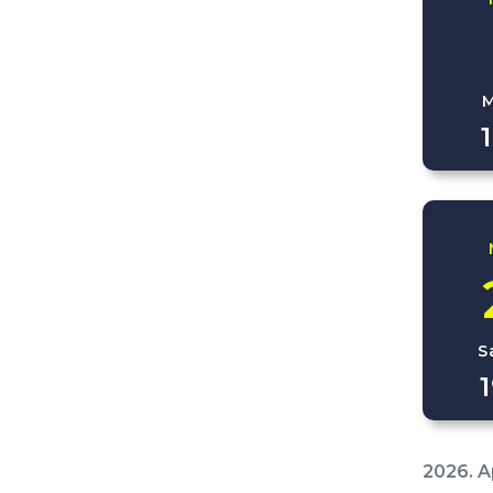
M
S
2026. Ap