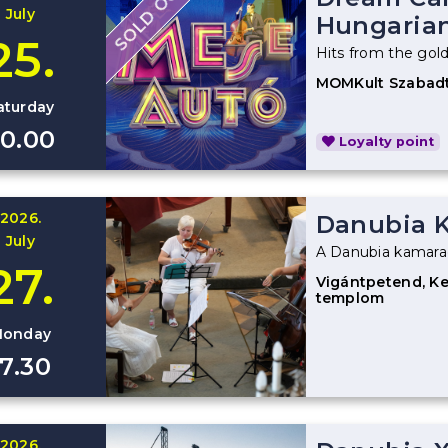
SOLD OUT
July
Hungarian
25.
Hits from the gol
MOMKult Szabadt
aturday
0.00
Loyalty point
2026.
Danubia K
July
A Danubia kamara
27.
Vigántpetend, Ke
templom
onday
17.30
2026.