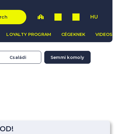
HU
rch
LOYALTY PROGRAM
CÉGEKNEK
VIDEOS
Családi
Semmi komoly
OD!