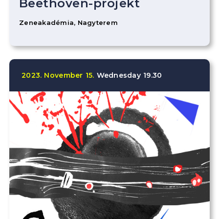
Beethoven-projekt
Zeneakadémia, Nagyterem
2023.
November
15.
Wednesday
19.30