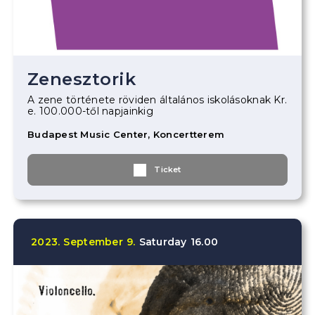
Zenesztorik
A zene története röviden általános iskolásoknak Kr.
e. 100.000-től napjainkig
Budapest Music Center, Koncertterem
Ticket
2023.
September
9.
Saturday
16.00