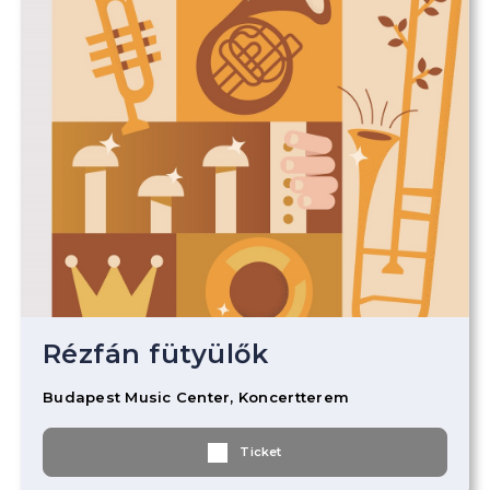
Rézfán fütyülők
Budapest Music Center, Koncertterem
Ticket