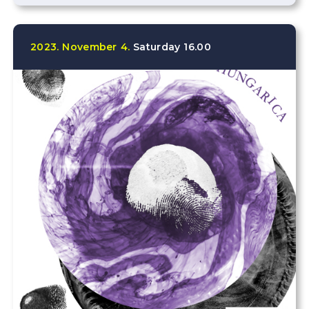
2023.
November
4.
Saturday
16.00