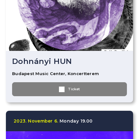
Dohnányi HUN
Budapest Music Center, Koncertterem
Ticket
2023.
November
6.
Monday
19.00