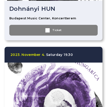
Dohnányi HUN
Budapest Music Center, Koncertterem
Ticket
2023.
November
4.
Saturday
19.30