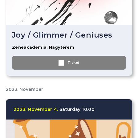
Joy
/
Glimmer
/
Geniuses
Zeneakadémia, Nagyterem
Ticket
2023. November
2023.
November
4.
Saturday
10.00