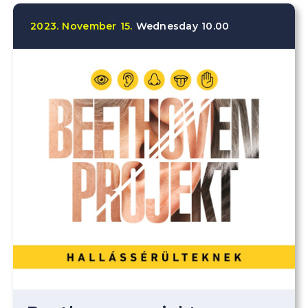
2023.
November
15.
Wednesday
10.00