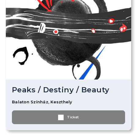
Peaks
/
Destiny
/
Beauty
Balaton Színház, Keszthely
Ticket