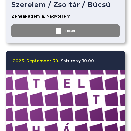
Szerelem
/
Zsoltár
/
Búcsú
Zeneakadémia, Nagyterem
Ticket
2023.
September
30.
Saturday
10.00