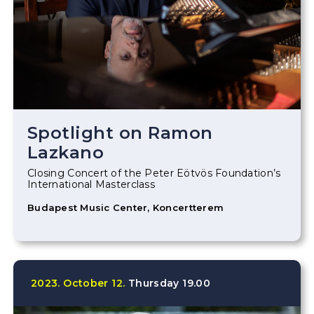
Spotlight on Ramon
Lazkano
Closing Concert of the Peter Eötvös Foundation’s
International Masterclass
Budapest Music Center, Koncertterem
2023.
October
12.
Thursday
19.00