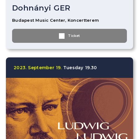
Dohnányi GER
Budapest Music Center, Koncertterem
Ticket
2023.
September
19.
Tuesday
19.30