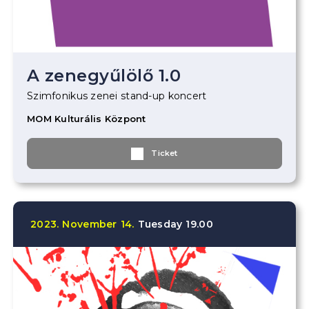
A zenegyűlölő 1.0
Szimfonikus zenei stand-up koncert
MOM Kulturális Központ
Ticket
2023.
November
14.
Tuesday
19.00