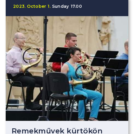
2023.
October
1.
Sunday
17.00
Remekművek kürtökön