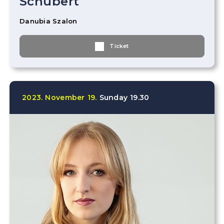
Schubert
Danubia Szalon
Ticket
2023.
November
19.
Sunday
19.30