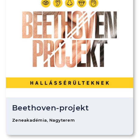
Beethoven-projekt
Zeneakadémia, Nagyterem