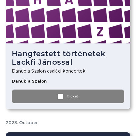
Hangfestett történetek
Lackfi Jánossal
Danubia Szalon családi koncertek
Danubia Szalon
Ticket
2023. October