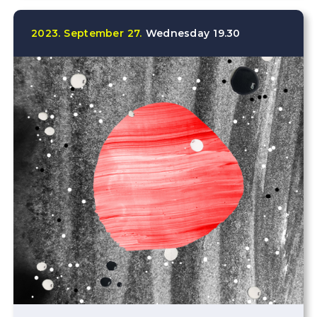
2023.
September
27.
Wednesday
19.30