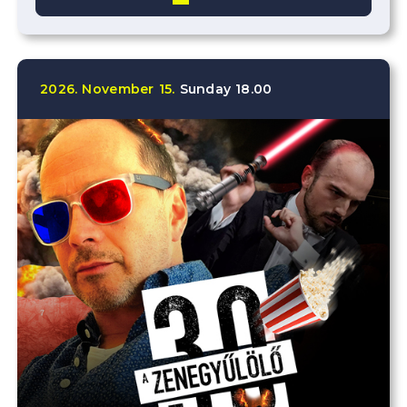
2026.
November
15.
Sunday
18.00