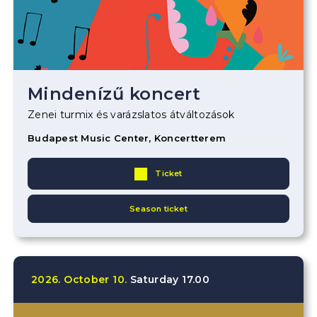
Mindenízű koncert
Zenei turmix és varázslatos átváltozások
Budapest Music Center, Koncertterem
Ticket
Season ticket
2026.
October
10.
Saturday
17.00