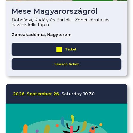
Mese Magyarországról
Dohnányi, Kodály és Bartók - Zenei körutazás
hazánk lelki tájain
Zeneakadémia, Nagyterem
Ticket
Season ticket
2026.
September
26.
Saturday
10.30