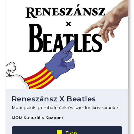
Reneszánsz X Beatles
Madrigálok, gombafejűek és szimfonikus karaoke
MOM Kulturális Központ
Ticket