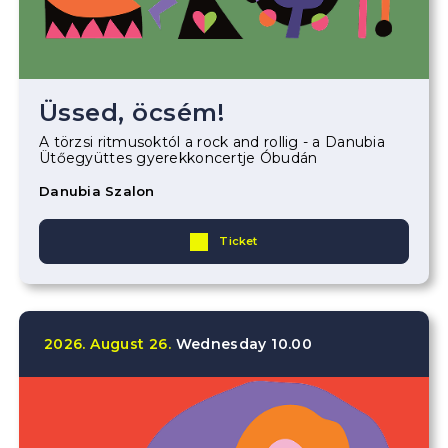
Üssed, öcsém!
A törzsi ritmusoktól a rock and rollig - a Danubia
Ütőegyüttes gyerekkoncertje Óbudán
Danubia Szalon
Ticket
2026.
August
26.
Wednesday
10.00