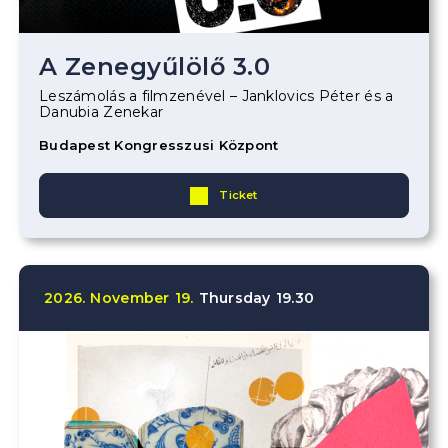
A Zenegyűlölő 3.0
Leszámolás a filmzenével – Janklovics Péter és a
Danubia Zenekar
Budapest Kongresszusi Központ
Ticket
2026.
November
19.
Thursday
19.30