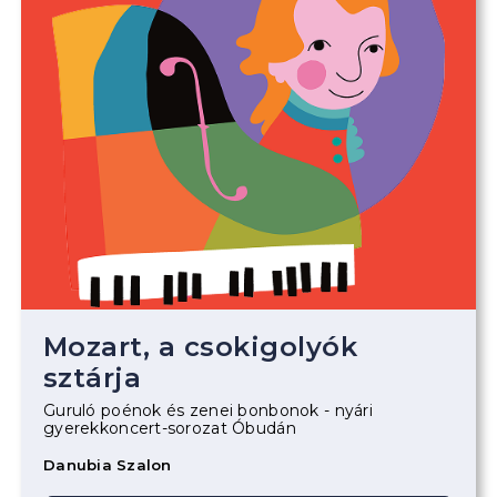
Mozart, a csokigolyók
sztárja
Guruló poénok és zenei bonbonok - nyári
gyerekkoncert-sorozat Óbudán
Danubia Szalon