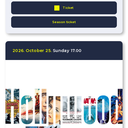
Ticket
Season ticket
2026.
October
25.
Sunday
17.00