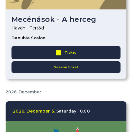
Mecénások - A herceg
Haydn - Fertőd
Danubia Szalon
Ticket
Season ticket
2026. December
2026.
December
5.
Saturday
10.00