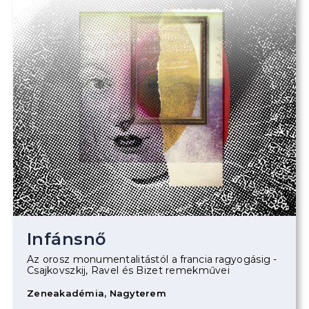
Infánsnő
Az orosz monumentalitástól a francia ragyogásig -
Csajkovszkij, Ravel és Bizet remekművei
Zeneakadémia, Nagyterem