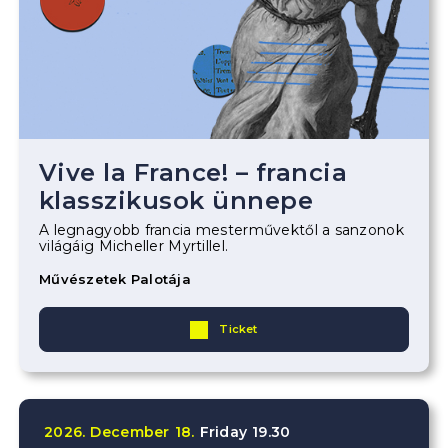
Vive la France! – francia
klasszikusok ünnepe
A legnagyobb francia mesterművektől a sanzonok
világáig Micheller Myrtillel.
Művészetek Palotája
Ticket
2026.
December
18.
Friday
19.30