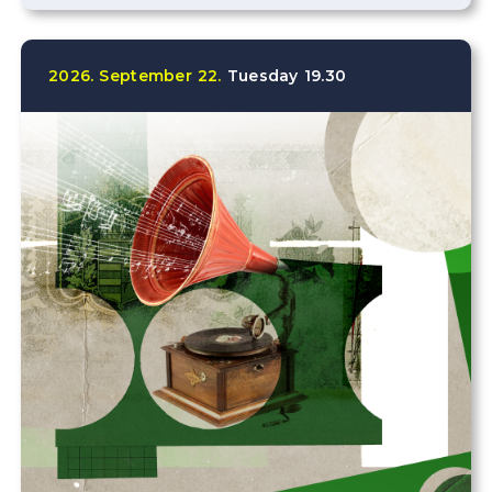
2026.
September
22.
Tuesday
19.30