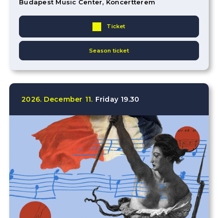
Budapest Music Center, Koncertterem
Ticket
Season ticket
2026.
December
11.
Friday
19.30