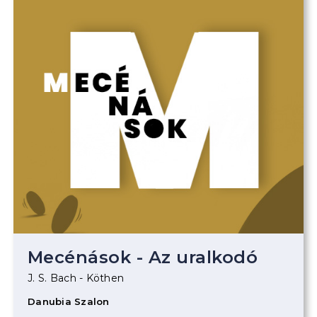
Mecénások - Az uralkodó
J. S. Bach - Köthen
Danubia Szalon