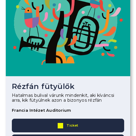
Rézfán fütyülők
Hatalmas bulival várunk mindenkit, aki kíváncsi
arra, kik fütyülnek azon a bizonyos rézfán
Francia Intézet Auditorium
Ticket