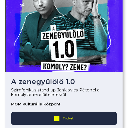
A zenegyűlölő 1.0
Szimfonikus stand-up Janklovics Péterrel a
komolyzenei előítéletekről
MOM Kulturális Központ
Ticket