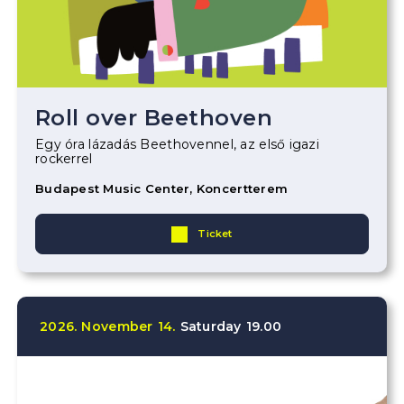
Roll over Beethoven
Egy óra lázadás Beethovennel, az első igazi
rockerrel
Budapest Music Center, Koncertterem
Ticket
2026.
November
14.
Saturday
19.00