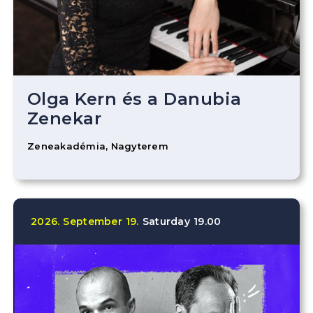
Olga Kern és a Danubia
Zenekar
Zeneakadémia, Nagyterem
2026.
September
19.
Saturday
19.00