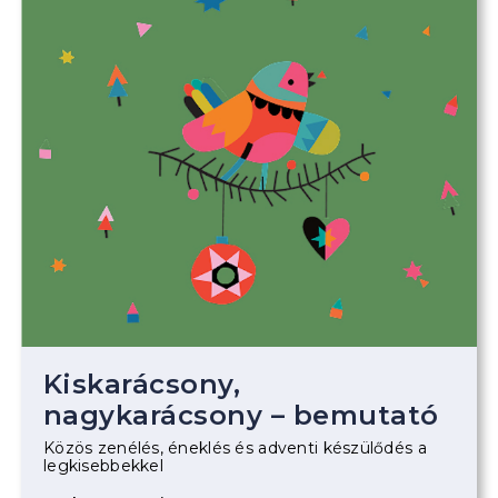
Kiskarácsony,
nagykarácsony – bemutató
Közös zenélés, éneklés és adventi készülődés a
legkisebbekkel