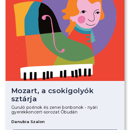
Mozart, a csokigolyók
sztárja
Guruló poénok és zenei bonbonok - nyári
gyerekkoncert-sorozat Óbudán
Danubia Szalon