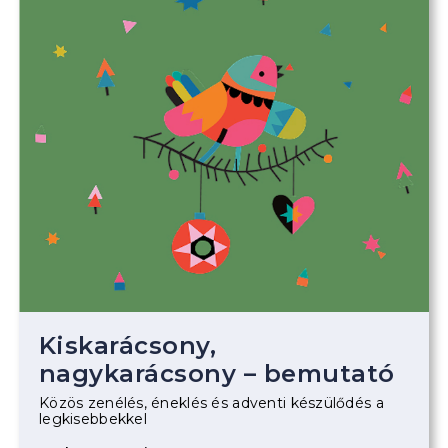
Kiskarácsony,
nagykarácsony – bemutató
Közös zenélés, éneklés és adventi készülődés a
legkisebbekkel