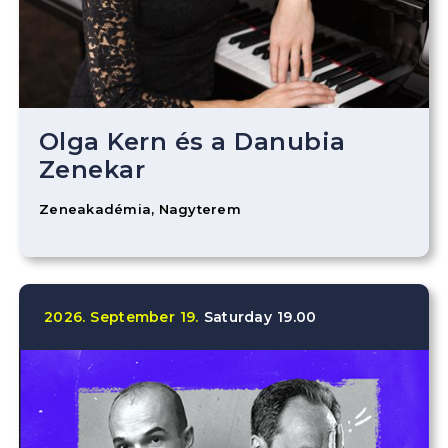
Olga Kern és a Danubia
Zenekar
Zeneakadémia, Nagyterem
2026.
September
19.
Saturday
19.00