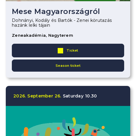
Mese Magyarországról
Dohnányi, Kodály és Bartók - Zenei körutazás
hazánk lelki tájain
Zeneakadémia, Nagyterem
Ticket
Season ticket
2026.
September
26.
Saturday
10.30