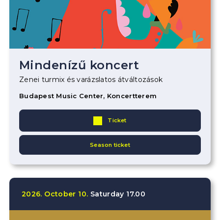
Mindenízű koncert
Zenei turmix és varázslatos átváltozások
Budapest Music Center, Koncertterem
Ticket
Season ticket
2026.
October
10.
Saturday
17.00