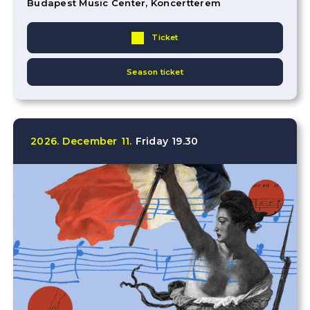
Budapest Music Center, Koncertterem
Ticket
Season ticket
2026.
December
11.
Friday
19.30