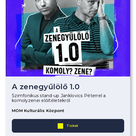
A zenegyűlölő 1.0
Szimfonikus stand-up Janklovics Péterrel a
komolyzenei előítéletekről
MOM Kulturális Központ
Ticket