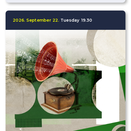
2026.
September
22.
Tuesday
19.30