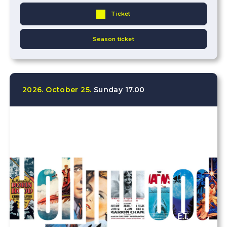
Ticket
Season ticket
2026.
October
25.
Sunday
17.00