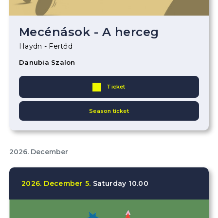
Mecénások - A herceg
Haydn - Fertőd
Danubia Szalon
Ticket
Season ticket
2026. December
2026.
December
5.
Saturday
10.00