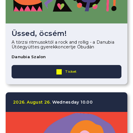
Üssed, öcsém!
A törzsi ritmusoktól a rock and rollig - a Danubia
Ütőegyüttes gyerekkoncertje Óbudán
Danubia Szalon
Ticket
2026.
August
26.
Wednesday
10.00