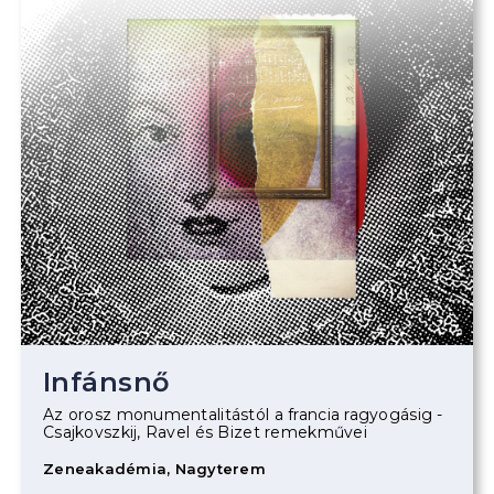
Infánsnő
Az orosz monumentalitástól a francia ragyogásig -
Csajkovszkij, Ravel és Bizet remekművei
Zeneakadémia, Nagyterem