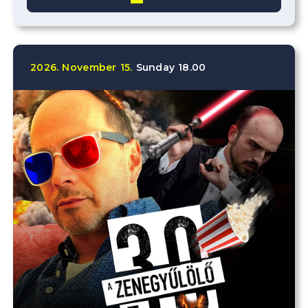
2026.
November
15.
Sunday
18.00