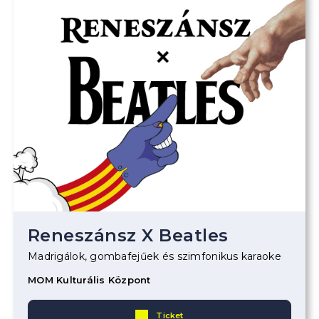
Reneszánsz X Beatles
Madrigálok, gombafejűek és szimfonikus karaoke
MOM Kulturális Központ
Ticket