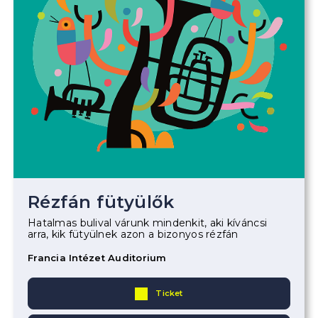
Rézfán fütyülők
Hatalmas bulival várunk mindenkit, aki kíváncsi
arra, kik fütyülnek azon a bizonyos rézfán
Francia Intézet Auditorium
Ticket