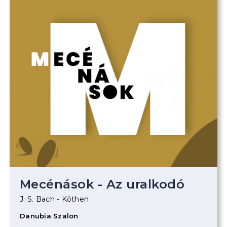
Mecénások - Az uralkodó
J. S. Bach - Köthen
Danubia Szalon