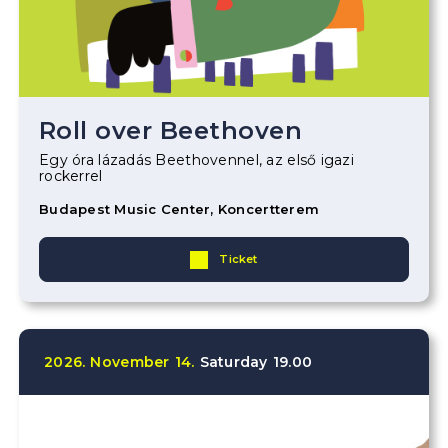
Roll over Beethoven
Egy óra lázadás Beethovennel, az első igazi
rockerrel
Budapest Music Center, Koncertterem
Ticket
2026.
November
14.
Saturday
19.00