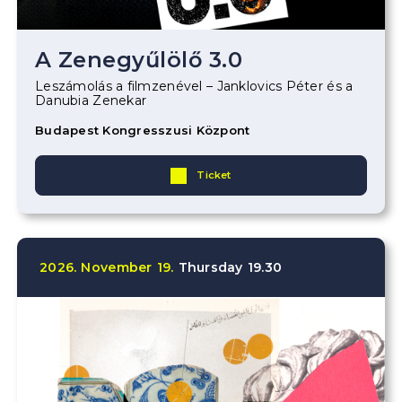
A Zenegyűlölő 3.0
Leszámolás a filmzenével – Janklovics Péter és a
Danubia Zenekar
Budapest Kongresszusi Központ
Ticket
2026.
November
19.
Thursday
19.30