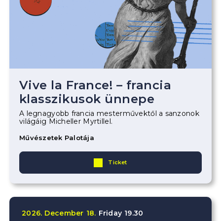
Vive la France! – francia
klasszikusok ünnepe
A legnagyobb francia mesterművektől a sanzonok
világáig Micheller Myrtillel.
Művészetek Palotája
Ticket
2026.
December
18.
Friday
19.30