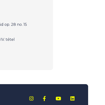
d op. 28 no. 15
IV. tétel