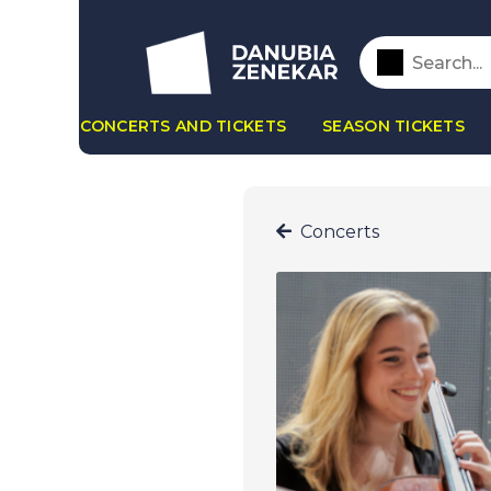
CONCERTS AND TICKETS
SEASON TICKETS
Concerts